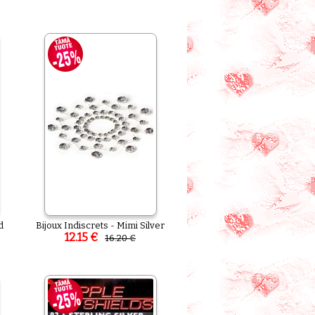
d
Bijoux Indiscrets - Mimi Silver
12.15 €
16.20 €