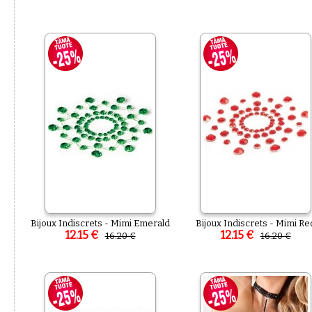
Bijoux Indiscrets - Mimi Emerald
Bijoux Indiscrets - Mimi Re
12.15 €
12.15 €
16.20 €
16.20 €