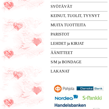
SYÖTÄVÄT
KEINUT, TUOLIT, TYYNYT
MUITA TUOTTEITA
PARISTOT
LEHDET ja KIRJAT
ÄÄNITTEET
S/M ja BONDAGE
LAKANAT