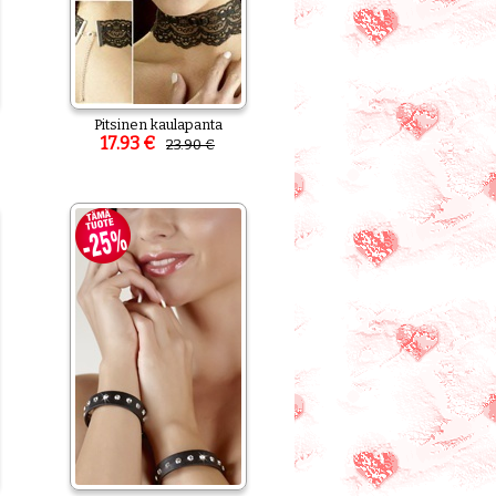
Pitsinen kaulapanta
17.93 €
23.90 €