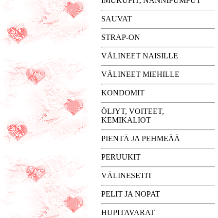
IMUKUPIT, NÄNNIPUMPUT
SAUVAT
STRAP-ON
VÄLINEET NAISILLE
VÄLINEET MIEHILLE
KONDOMIT
ÖLJYT, VOITEET,
KEMIKALIOT
PIENTÄ JA PEHMEÄÄ
PERUUKIT
VÄLINESETIT
PELIT JA NOPAT
HUPITAVARAT