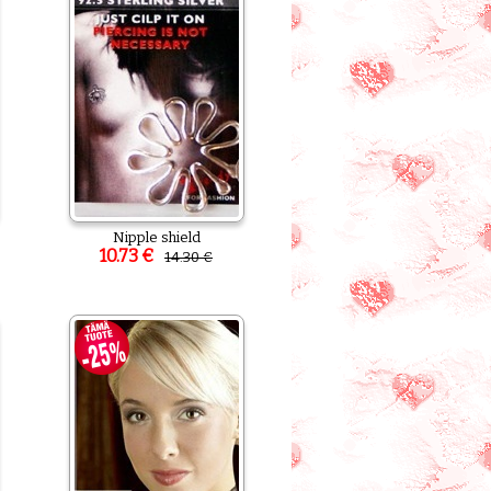
Nipple shield
10.73 €
14.30 €