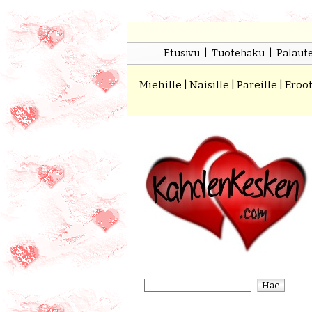
Etusivu
|
Tuotehaku
|
Palaut
Miehille
|
Naisille
|
Pareille
|
Eroot