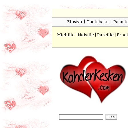
Etusivu
|
Tuotehaku
|
Palaut
Miehille
|
Naisille
|
Pareille
|
Eroot