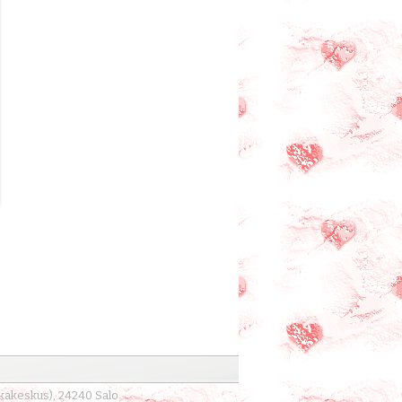
kkakeskus), 24240 Salo