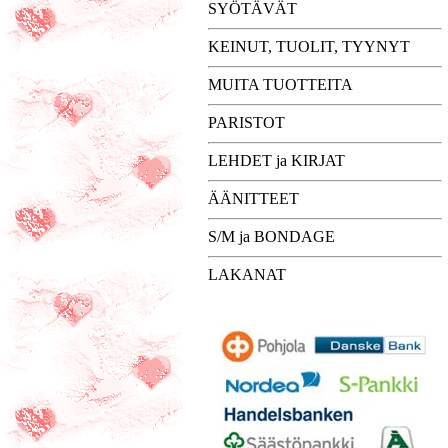
SYÖTÄVÄT
KEINUT, TUOLIT, TYYNYT
MUITA TUOTTEITA
PARISTOT
LEHDET ja KIRJAT
ÄÄNITTEET
S/M ja BONDAGE
LAKANAT