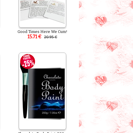
Good Times Here We Cum!
15.71 €
20.95 €