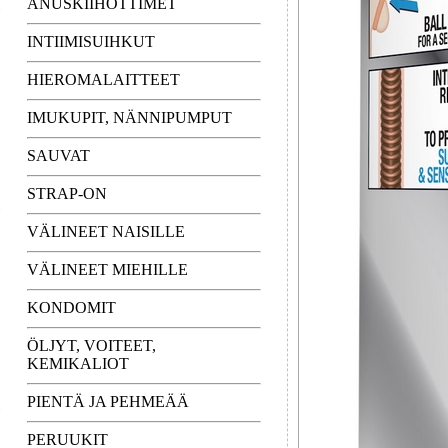
ANUSKIIHOTTIMET
INTIIMISUIHKUT
HIEROMALAITTEET
IMUKUPIT, NÄNNIPUMPUT
SAUVAT
STRAP-ON
VÄLINEET NAISILLE
VÄLINEET MIEHILLE
KONDOMIT
ÖLJYT, VOITEET,
KEMIKALIOT
PIENTÄ JA PEHMEÄÄ
PERUUKIT