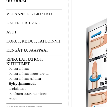
UUTUUDET
VEGAANISET / BIO / EKO
KALENTERIT 2025
ASUT
KORUT, KETJUT, TATUOINNIT
KENGÄT JA SAAPPAAT
RINKULAT, JATKOT,
KUTITTIMET
Penisrenkaat
Penisrenkaat, moottoroitu
Penisrenkaat nahkaa
Hylsyt ja mansetit
Erektiotuet
Peniksen suurentaminen
Muut