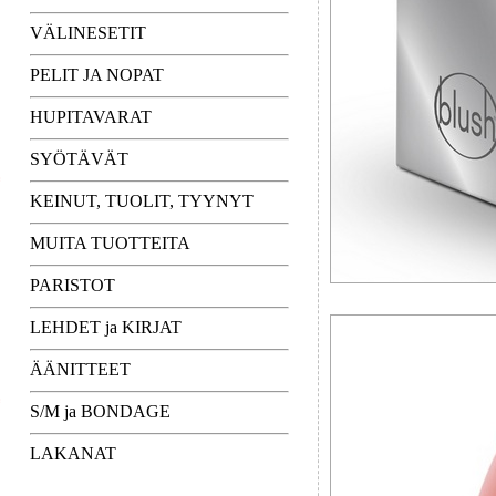
VÄLINESETIT
PELIT JA NOPAT
HUPITAVARAT
SYÖTÄVÄT
KEINUT, TUOLIT, TYYNYT
MUITA TUOTTEITA
PARISTOT
LEHDET ja KIRJAT
ÄÄNITTEET
S/M ja BONDAGE
LAKANAT