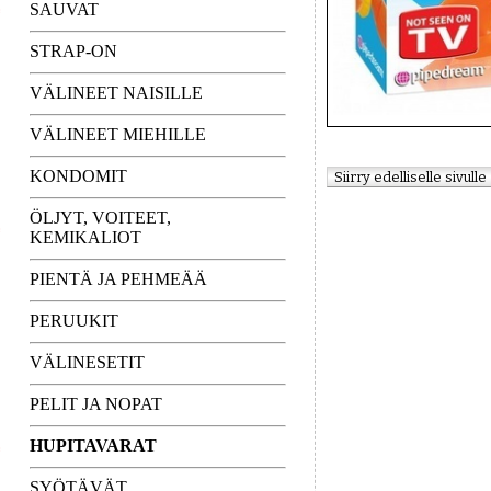
SAUVAT
STRAP-ON
VÄLINEET NAISILLE
VÄLINEET MIEHILLE
KONDOMIT
ÖLJYT, VOITEET,
KEMIKALIOT
PIENTÄ JA PEHMEÄÄ
PERUUKIT
VÄLINESETIT
PELIT JA NOPAT
HUPITAVARAT
SYÖTÄVÄT