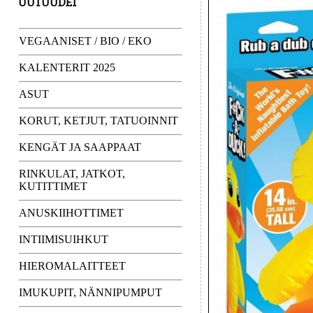
UUTUUDET
VEGAANISET / BIO / EKO
KALENTERIT 2025
ASUT
KORUT, KETJUT, TATUOINNIT
KENGÄT JA SAAPPAAT
RINKULAT, JATKOT,
KUTITTIMET
ANUSKIIHOTTIMET
INTIIMISUIHKUT
HIEROMALAITTEET
IMUKUPIT, NÄNNIPUMPUT